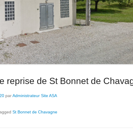
de reprise de St Bonnet de Chava
020
par
Administrateur Site ASA
agged
St Bonnet de Chavagne