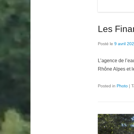
Les Fina
Posté le
9 avril 20
L’agence de l’ea
Rhône Alpes et le
Posted in
Photo
|
T