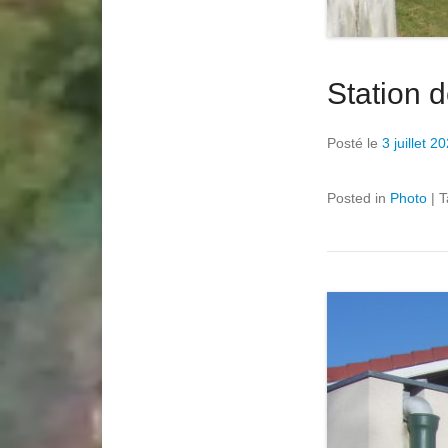
Station d
Posté le
3 juillet 2
Posted in
Photo
|
T