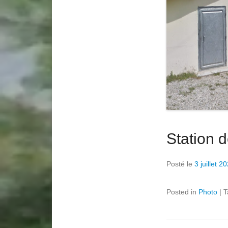
Station 
Posté le
3 juillet 2
Posted in
Photo
|
T