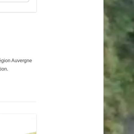
région Auvergne
ion.