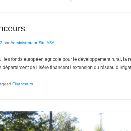
nceurs
22
par
Administrateur Site ASA
u, les fonds européen agricole pour le développement rural, la 
 département de l’Isère financent l’extension du réseau d’irrigat
agged
Financeurs