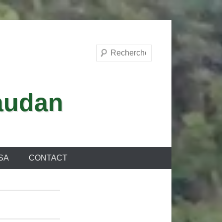
Recherche
vaudan
ASA
CONTACT