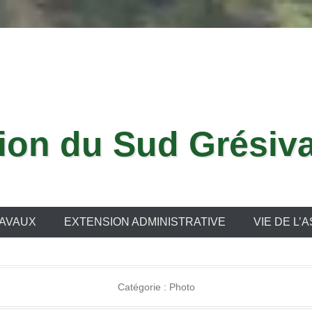
tion du Sud Grési
AVAUX
EXTENSION ADMINISTRATIVE
VIE DE L’
Catégorie :
Photo