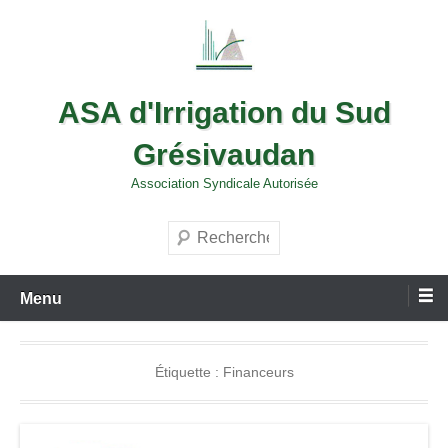
Aller
au
contenu
ASA d'Irrigation du Sud
Grésivaudan
Association Syndicale Autorisée
Recherche
Menu
Étiquette :
Financeurs