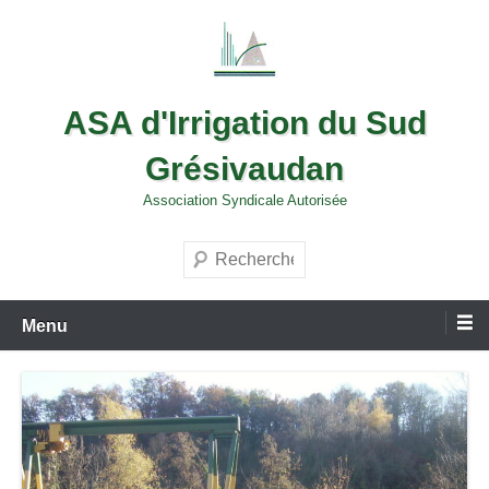
Aller
au
contenu
ASA d'Irrigation du Sud
Grésivaudan
Association Syndicale Autorisée
Recherche
Menu